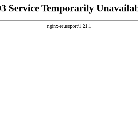
03 Service Temporarily Unavailab
nginx-reuseport/1.21.1