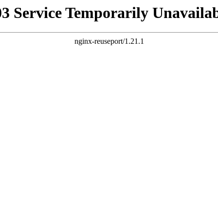
03 Service Temporarily Unavailab
nginx-reuseport/1.21.1