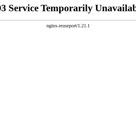
03 Service Temporarily Unavailab
nginx-reuseport/1.21.1