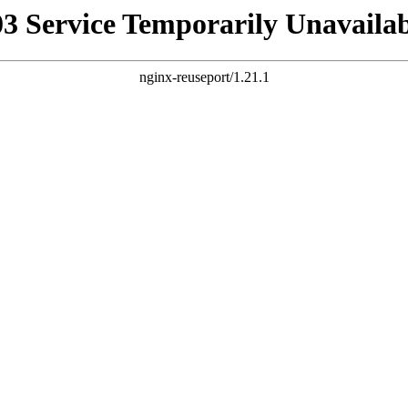
03 Service Temporarily Unavailab
nginx-reuseport/1.21.1