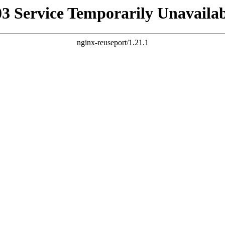
03 Service Temporarily Unavailab
nginx-reuseport/1.21.1