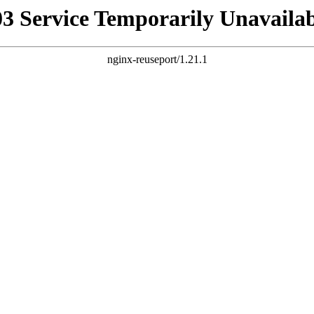
03 Service Temporarily Unavailab
nginx-reuseport/1.21.1