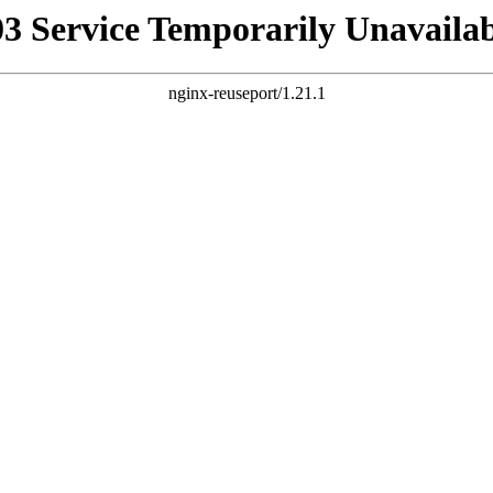
03 Service Temporarily Unavailab
nginx-reuseport/1.21.1